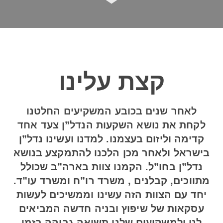
קצת עלינו
לאחר שנים בכובע המשקיעים החלטנו
לקחת את נושא השקעות הנדל”ן צעד אחד
קדימה וליזום בעצמנו. למדנו ועשינו נדל”ן
בישראל ולאחר מכן הלכנו להתמקצע בנושא
נדל”ן בחו”ל. הקמנו צוות בארה”ב שכולל
מתווכים, קבלנים , משרד רו”ח ומשרד עו”ד.
יחד עם הצוות הזה עשינו וממשיכים לעשות
עסקאות של שיפוץ ובניה חדשה המביאים
לנו ולמשקיעים שלנו תשואה גבוהה בזמן