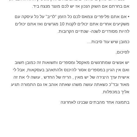
אם בחרתם אם השוק הנכון אז יש לכם מוצר מנצח ביד.
• אם אתם פליפרים ונמאס לכם כל הזמן “לריב” על כל עיסקה עם
משקיעים אחרים אתם יכולים לקנות 10 מגרשים ואז אתם יכולים
להיות מסודרים לשנה- שנתיים הקרובות.
כמובן שיש עוד סיבות…
לסיכום,
יש אנשים שמתרגשים מאקסל ומספרים ותשואות זה כמובן חשוב
ואם אין הגיון במספרים אסור להיכנס ולהתאהב בעסקאות, אבל לי
אישית ערך היצירה של יש מאין , הריח של החדש , עושה לי את זה
מאוד ובד”כ כשאתה עושה משהו שאתה אוהב אז גם התמורה תגיע
אליך במכפלות.
בתמונה אחד מהבתים שבנינו לאחרונה